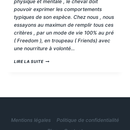
physique et mentale , le cheval doit
pouvoir exprimer les comportements
typiques de son espèce. Chez nous , nous
essayons au maximun de remplir tous ces
critères , par un mode de vie 100% au pré
( Freedom ), en troupeau ( Friends) avec
une nourriture à volonté…
LES
LIRE LA SUITE
BESOINS
FONDAMENTAUX
DU
CHEVAL
Mentions légales
Politique de confidentialité