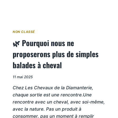
NON CLASSÉ
🌿 Pourquoi nous ne
proposerons plus de simples
balades à cheval
Par
11 mai 2025
sandrinehudry18
Chez Les Chevaux de la Diamanterie,
chaque sortie est une rencontre.Une
rencontre avec un cheval, avec soi-même,
avec la nature. Pas un produit à
consommer, pas un moment à remplir